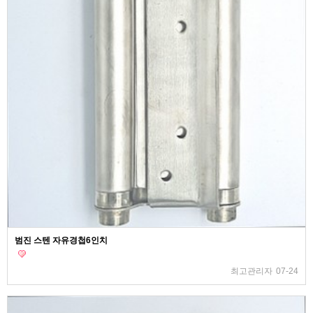
범진 스텐 자유경첩6인치
최고관리자
07-24