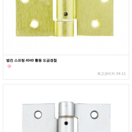
범진 스프링 4040 황동 도금경첩
최고관리자
04-11