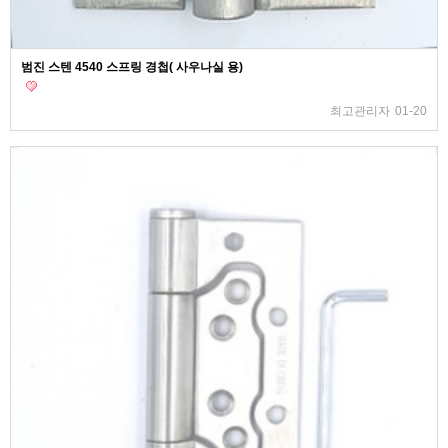
범진 스텐 4540 스프링 경첩( 사우나실 용)
최고관리자
01-20