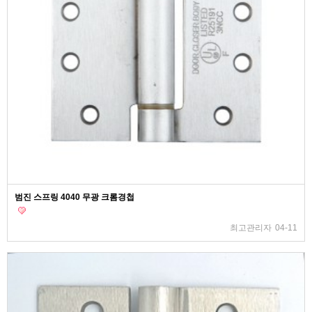
범진 스프링 4040 무광 크롬경첩
최고관리자
04-11