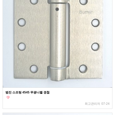
범진 스프링 4545 무광니켈 경첩
최고관리자
07-24