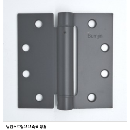
범진스프링4545흑색 경첩