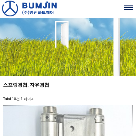
스프링경첩, 자유경첩
Total 10건
1 페이지