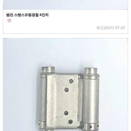
범진 스텐스프링경첩 4인치
최고관리자
07-24