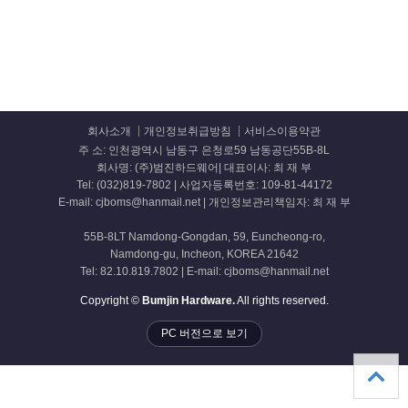
회사소개
개인정보취급방침
서비스이용약관
주 소: 인천광역시 남동구 은청로59 남동공단55B-8L
회사명: (주)범진하드웨어| 대표이사: 최 재 부
Tel: (032)819-7802 | 사업자등록번호: 109-81-44172
E-mail: cjboms@hanmail.net | 개인정보관리책임자: 최 재 부
55B-8LT Namdong-Gongdan, 59, Euncheong-ro,
Namdong-gu, Incheon, KOREA 21642
Tel: 82.10.819.7802 | E-mail: cjboms@hanmail.net
Copyright ©
Bumjin Hardware.
All rights reserved.
PC 버전으로 보기