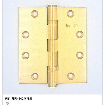
범진 황동4540평경첩