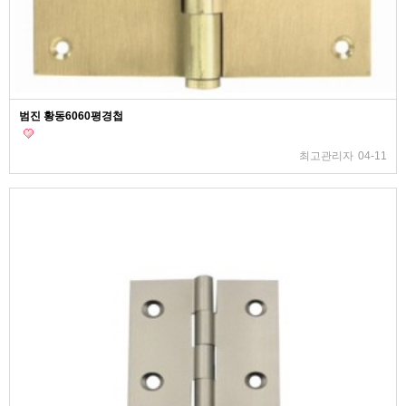
범진 황동6060평경첩
최고관리자
04-11