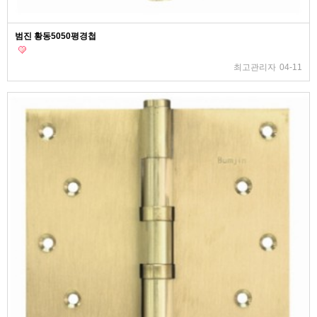
범진 황동5050평경첩
최고관리자
04-11