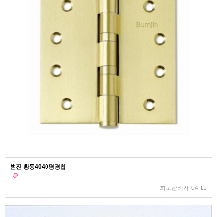
범진 황동4040평경첩
최고관리자
04-11