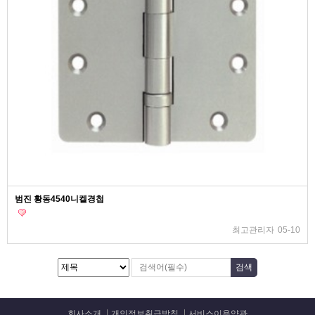
범진 황동4540니켈경첩
최고관리자
05-10
회사소개
개인정보취급방침
서비스이용약관