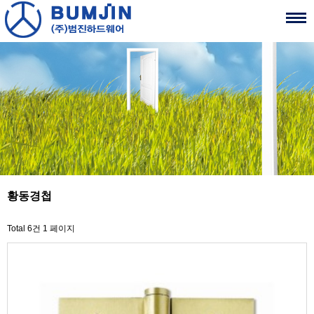
황동경첩
Total 6건
1 페이지